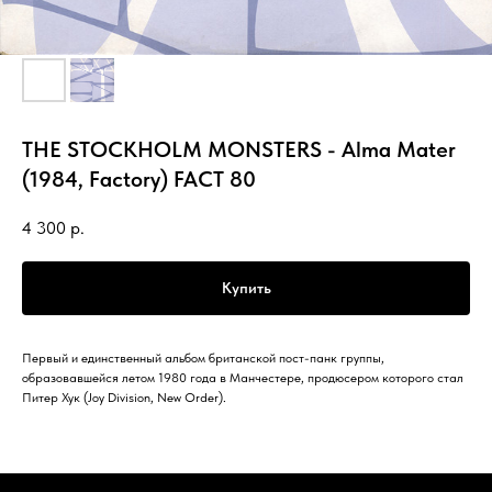
THE STOCKHOLM MONSTERS - Alma Mater
(1984, Factory) FACT 80
4 300
р.
Купить
Первый и единственный альбом британской пост-панк группы,
образовавшейся летом 1980 года в Манчестере, продюсером которого стал
Питер Хук (Joy Division, New Order).