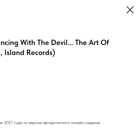
ing With The Devil... The Art Of
, Island Records)
ов 2021 года по версии авторитетного онлайн-издания