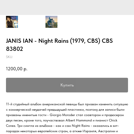
JANIS IAN - Night Rains (1979, CBS) CBS
83802
SKU:
1200,00
р.
Купить
11-й студийный альбом американской певицы был призван изменить ситуацию
с коммерческой неудачей предыдущей пластинки, поэтому для записи были
призваны именитые гости - Giorgio Moroder стал соавтором и продюсером
двух песен, кроме того, поучаствовал Albert Hammond и пианист Chick
Corea. Три сингла из альбома - как и сам Night Rains - оказались в хит-
парадах некоторых европейских стран, а аткже Израиля, Австралии и