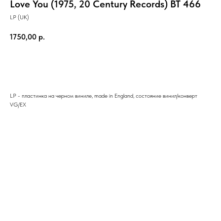
Love You (1975, 20 Century Records) BT 466
LP (UK)
1750,00
р.
Купить
LP - пластинка на черном виниле, made in England, состояние винил/конверт
VG/EX