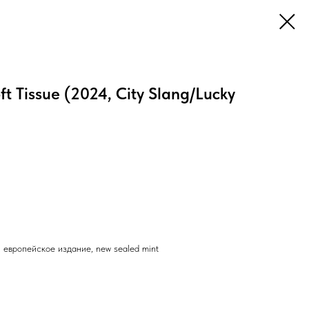
t Tissue (2024, City Slang/Lucky
, европейское издание, new sealed mint