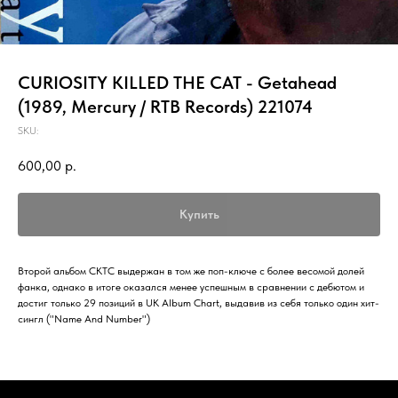
CURIOSITY KILLED THE CAT - Getahead
(1989, Mercury / RTB Records) 221074
SKU:
600,00
р.
Купить
Второй альбом CKTC выдержан в том же поп-ключе с более весомой долей
фанка, однако в итоге оказался менее успешным в сравнении с дебютом и
достиг только 29 позиций в UK Album Chart, выдавив из себя только один хит-
сингл ("Name And Number")