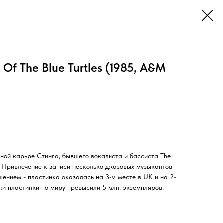
Of The Blue Turtles (1985, A&M
ной карьре Стинга, бывшего вокалиста и бассиста The
м. Привлечение к записи несколько джазовых музыкантов
ением - пластинка оказалась на 3-м месте в UK и на 2-
жи пластинки по миру превысили 5 млн. экземпляров.