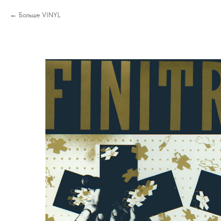
Больше VINYL