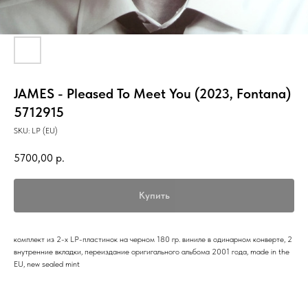
JAMES - Pleased To Meet You (2023, Fontana)
5712915
SKU:
LP (EU)
5700,00
р.
Купить
комплект из 2-х LP-пластинок на черном 180 гр. виниле в одинарном конверте, 2
внутренние вкладки, переиздание оригигального альбома 2001 года, made in the
EU, new sealed mint