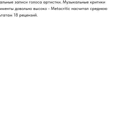
альные записи голоса артистки. Музыкальные критики
именты довольно высоко - Metacritic насчитал среднюю
ьтатам 18 рецензий.