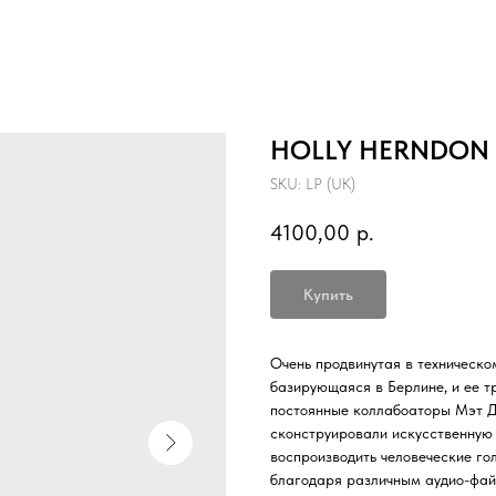
HOLLY HERNDON - 
SKU:
LP (UK)
4100,00
р.
Купить
Очень продвинутая в техническо
базирующаяся в Берлине, и ее тр
постоянные коллабоаторы Мэт 
сконструировали искусственную 
воспроизводить человеческие го
благодаря различным аудио-файл