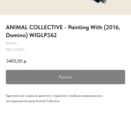
ANIMAL COLLECTIVE - Painting With (2016,
Domino) WIGLP362
Domino
SKU:
LP (EU)
3400,00
р.
Купить
Европейское издание десятого студийного альбома американских
экспериментаторов Animal Collective