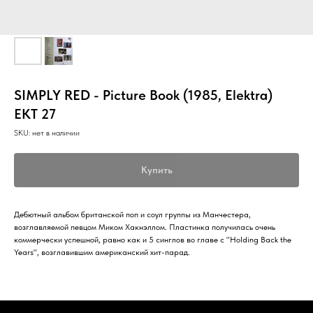
SIMPLY RED - Picture Book (1985, Elektra)
EKT 27
SKU:
нет в наличии
Купить
Дебютный альбом британской поп и соул группы из Манчестера,
возглавляемой певцом Миком Хакнэллом. Пластинка получилась очень
коммерчески успешной, равно как и 5 синглов во главе с "Holding Back the
Years", возглавившим американский хит-парад.