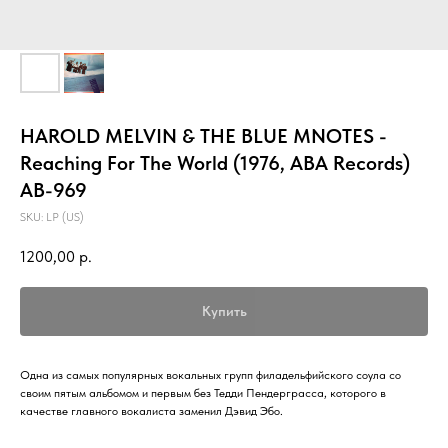
HAROLD MELVIN & THE BLUE MNOTES -
Reaching For The World (1976, ABA Records)
AB-969
SKU:
LP (US)
1200,00
р.
Купить
Одна из самых популярных вокальных групп филадельфийского соула со
своим пятым альбомом и первым без Тедди Пендерграсса, которого в
качестве главного вокалиста заменил Дэвид Эбо.