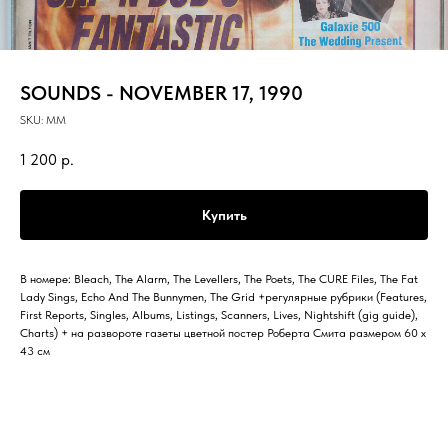
SOUNDS - NOVEMBER 17, 1990
SKU:
MM
1 200
р.
Купить
В номере: Bleach, The Alarm, The Levellers, The Poets, The CURE Files, The Fat
Lady Sings, Echo And The Bunnymen, The Grid +регулярные рубрики (Features,
First Reports, Singles, Albums, Listings, Scanners, Lives, Nightshift (gig guide),
Charts) + на развороте газеты цветной постер Роберта Смита размером 60 х
43 см