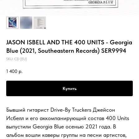
JASON ISBELL AND THE 400 UNITS - Georgia
Blue (2021, Southeastern Records) SER9994
SKU:
CD (EU)
1 400
р.
Купить
Бывший гитарист Drive-By Truckers Джейсон
Исбелл и его аккомпанирующий состав 400 Units
выпустили Georgia Blue осенью 2021 года. В
альбом вошли каверы группы на песни артистов,