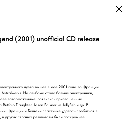
gend (2001) unofficial CD release
электронного дуэта вышел в мае 2001 года во Франции
а Astralwerks. На альбоме стало больше электроники,
более заторможенные, появились приглашенные
Buffalo Daughter, Jason Falkner из Jellyfish и др. В
нии, Франции и Бельгии пластинке удалось пробиться в
, в других странах результаты были поскромнее.