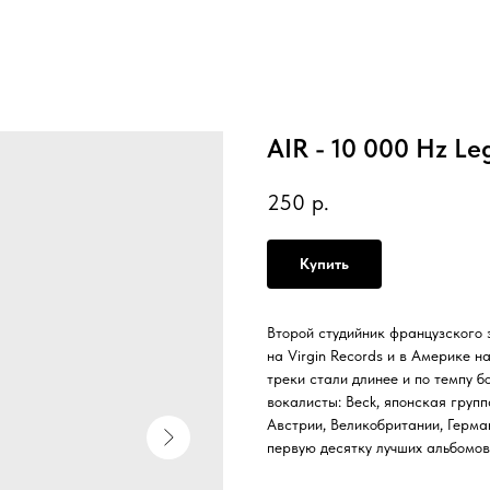
AIR - 10 000 Hz Le
250
р.
Купить
Второй студийник французского 
на Virgin Records и в Америке н
треки стали длинее и по темпу 
вокалисты: Beck, японская группа 
Австрии, Великобритании, Герма
первую десятку лучших альбомов