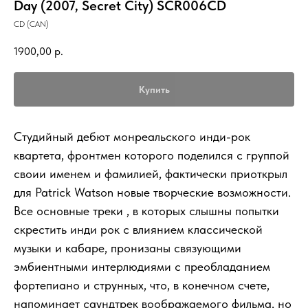
Day (2007, Secret City) SCR006CD
CD (CAN)
1900,00
р.
Купить
Студийный дебют монреальского инди-рок
квартета, фронтмен которого поделился с группой
своии именем и фамилией, фактически приоткрыл
для Patrick Watson новые творческие возможности.
Все основные треки , в которых слышны попытки
скрестить инди рок с влиянием классической
музыки и кабаре, пронизаны связующими
эмбиентными интерлюдиями с преобладанием
фортепиано и струнных, что, в конечном счете,
напоминает саундтрек воображаемого фильма, но