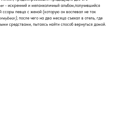
mer
- искренний и меланхоличный альбом,получившийся
й ссоры певца с женой (которую он воспевал не так
oneybear),
после чего на два месяца съехал в отель, где
ыми средствами, пытаясь найти способ вернуться домой.