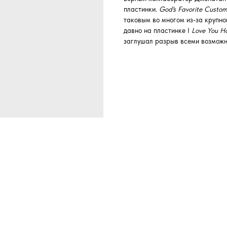
пластинки.
God's Favorite Custo
таковым во многом из-за крупно
давно на пластинке I
Love You H
заглушал разрыв всеми возможн