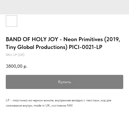
BAND OF HOLY JOY - Neon Primitives (2019,
Tiny Global Productions) PICI-0021-LP
SKU:
LP (UK)
3800,00
р.
Купить
LP - пластинка на черном виниле, внутренняя вкладка с текстами, код для
скачивания внутри, made in UK, состояние NM