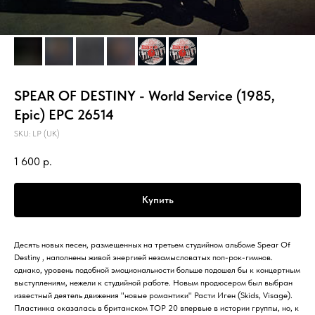
SPEAR OF DESTINY - World Service (1985,
Epic) EPC 26514
SKU:
LP (UK)
1 600
р.
Купить
Десять новых песен, размещенных на третьем студийном альбоме Spear Of
Destiny , наполнены живой энергией незамысловатых поп-рок-гимнов.
однако, уровень подобной эмоциональности больше подошел бы к концертным
выступлениям, нежели к студийной работе. Новым продюсером был выбран
известный деятель движения "новые романтики" Расти Иген (Skids, Visage).
Пластинка оказалась в британском ТОР 20 впервые в истории группы, но, к