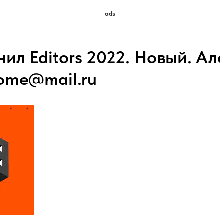
ads
ил Editors 2022. Новый. Ал
home@mail.ru