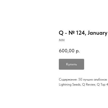
Q - № 124, January
MM
600,00
р.
Купить
Содержание: 50 лучших альбомов г
Lightning Seeds, Q Review, Q Top 