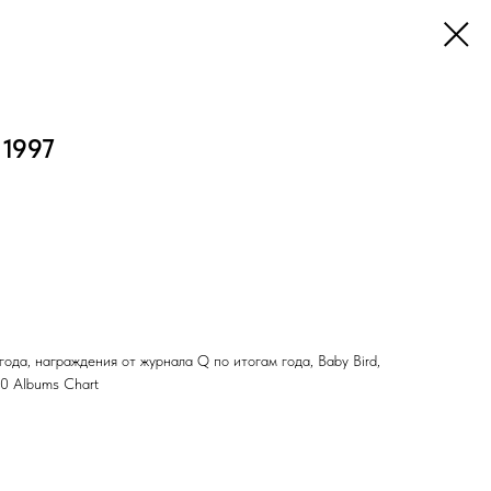
 1997
ода, награждения от журнала Q по итогам года, Baby Bird,
40 Albums Chart