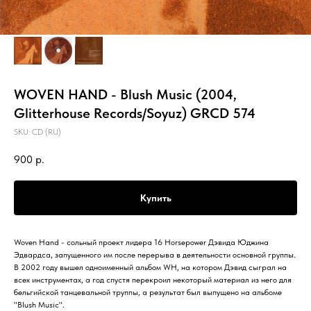
WOVEN HAND - Blush Music (2004,
Glitterhouse Records/Soyuz) GRCD 574
SKU:
CD (RU)
900
р.
Купить
Woven Hand - сольный проект лидера 16 Horsepower Дэвида Юджина
Эдвардса, запущенного им после перерыва в деятельности основной группы.
В 2002 году вышел одноименный альбом WH, на котором Дэвид сыграл на
всех инструментах, а год спустя перекроил некоторый материал из него для
бельгийской танцевальной труппы, а результат был выпущено на альбоме
"Blush Music".