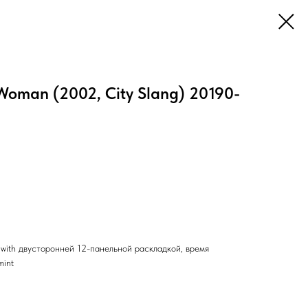
oman (2002, City Slang) 20190-
e with двусторонней 12-панельной раскладкой, время
mint