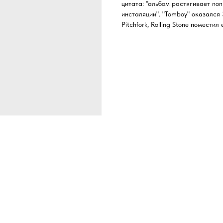
цитата: "альбом растягивает поп
инсталяции". "Tomboy" оказался 
Pitchfork, Rolling Stone помести