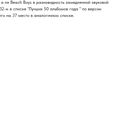
 а ля Beach Boys в разновидность замедленной звуковой
32-м в списке "Лучших 50 альбомов года " по версии
л его на 37 место в аналогичном списке.