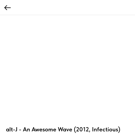
alt-J - An Awesome Wave (2012, Infectious)