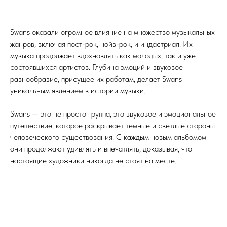
Swans оказали огромное влияние на множество музыкальных
жанров, включая пост-рок, нойз-рок, и индастриал. Их
музыка продолжает вдохновлять как молодых, так и уже
состоявшихся артистов. Глубина эмоций и звуковое
разнообразие, присущее их работам, делает Swans
уникальным явлением в истории музыки.
Swans — это не просто группа, это звуковое и эмоциональное
путешествие, которое раскрывает темные и светлые стороны
человеческого существования. С каждым новым альбомом
они продолжают удивлять и впечатлять, доказывая, что
настоящие художники никогда не стоят на месте.